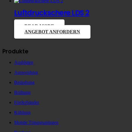
Luftdruckschere LDS 2
READ MORE
ANGEBOT ANFORDERN
Produkte
Ausbluten
Ausweidung
Betäubung
Brühung
Förderbänder
Kühlung
Mobile Tötungsanlagen