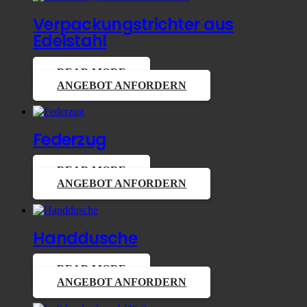
Verpackungstrichter aus
Edelstahl
READ MORE
ANGEBOT ANFORDERN
Federzug
READ MORE
ANGEBOT ANFORDERN
Handdusche
READ MORE
ANGEBOT ANFORDERN