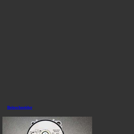
Beinschneider